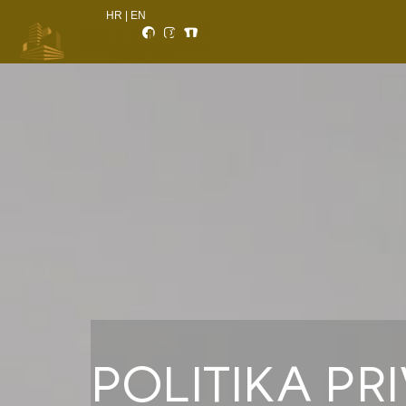
HR
|
EN
POLITIKA PR