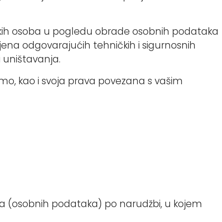
zičkih osoba u pogledu obrade osobnih podataka
ena odgovarajućih tehničkih i sigurnosnih
 uništavanja.
amo, kao i svoja prava povezana s vašim
da (osobnih podataka) po narudžbi, u kojem