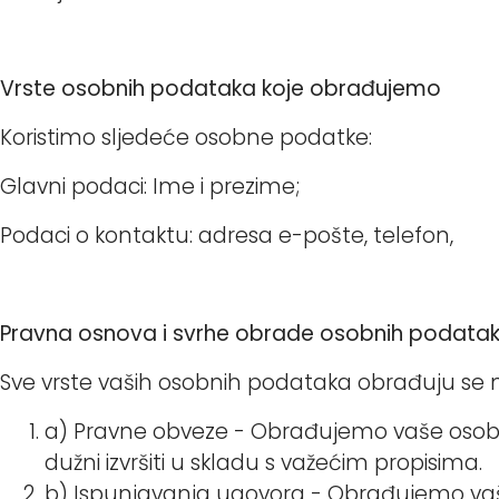
Vrste osobnih podataka koje obrađujemo
Koristimo sljedeće osobne podatke:
Glavni podaci: Ime i prezime;
Podaci o kontaktu: adresa e-pošte, telefon,
Pravna osnova i svrhe obrade osobnih podata
Sve vrste vaših osobnih podataka obrađuju se 
a) Pravne obveze - Obrađujemo vaše osobne
dužni izvršiti u skladu s važećim propisima.
b) Ispunjavanja ugovora - Obrađujemo vaše