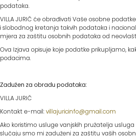
podataka.
VILLA JURIČ će obrađivati Vaše osobne podatke
i slobodnog kretanja takvih podataka i nacion
mjera za zaštitu osobnih podataka od neovlašten
Ova Izjava opisuje koje podatke prikupljamo, ka
podacima.
Zadužen za obradu podataka:
VILLA JURIČ
Kontakt e-mail:
villajuricinfo@gmail.com
Ako koristimo usluge vanjskih pružatelja uslug
slučaju smo mi zaduženi za zaštitu vaših osob