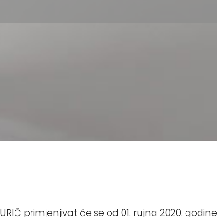
RIČ primjenjivat će se od 01. rujna 2020. godine,