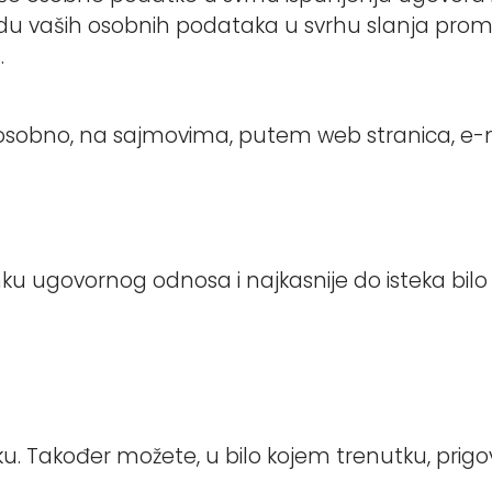
adu vaših osobnih podataka u svrhu slanja prom
.
sobno, na sajmovima, putem web stranica, e-m
 ugovornog odnosa i najkasnije do isteka bilo 
ku. Također možete, u bilo kojem trenutku, prigo