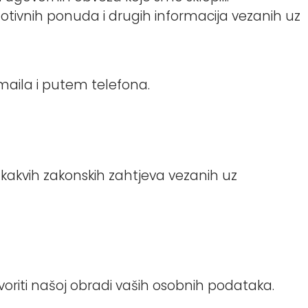
otivnih ponuda i drugih informacija vezanih uz
aila i putem telefona.
kakvih zakonskih zahtjeva vezanih uz
voriti našoj obradi vaših osobnih podataka.