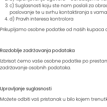
c) Suglasnosti koju ste nam poslali za obr
poslovanje te u svrhu kontaktiranja s vama
d) Pravih interesa kontrolora
Prikupljamo osobne podatke od naših kupaca o
Razdoblje zadržavanja podataka
Izbrisat ćemo vaše osobne podatke po prestanku
zadržavanje osobnih podataka.
Upravljanje suglasnosti
Možete odbiti vaš pristanak u bilo kojem trenut